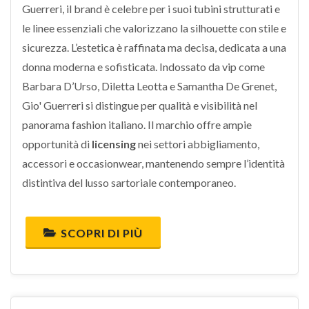
Guerreri, il brand è celebre per i suoi tubini strutturati e
le linee essenziali che valorizzano la silhouette con stile e
sicurezza. L’estetica è raffinata ma decisa, dedicata a una
donna moderna e sofisticata. Indossato da vip come
Barbara D’Urso, Diletta Leotta e Samantha De Grenet,
Gio' Guerreri si distingue per qualità e visibilità nel
panorama fashion italiano. Il marchio offre ampie
opportunità di
licensing
nei settori abbigliamento,
accessori e occasionwear, mantenendo sempre l’identità
distintiva del lusso sartoriale contemporaneo.
SCOPRI DI PIÙ