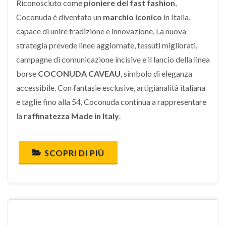
Riconosciuto come
pioniere del fast fashion
,
Coconuda è diventato un
marchio iconico
in Italia,
capace di unire tradizione e innovazione. La nuova
strategia prevede linee aggiornate, tessuti migliorati,
campagne di comunicazione incisive e il lancio della linea
borse
COCONUDA CAVEAU
, simbolo di eleganza
accessibile. Con fantasie esclusive, artigianalità italiana
e taglie fino alla 54, Coconuda continua a rappresentare
la
raffinatezza Made in Italy
.
SCOPRI DI PIÙ