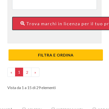
Trova marchi in licenza per il tuo 
FILTRA E ORDINA
1
«
2
»
Vista da 1 a 15 di 29 elementi