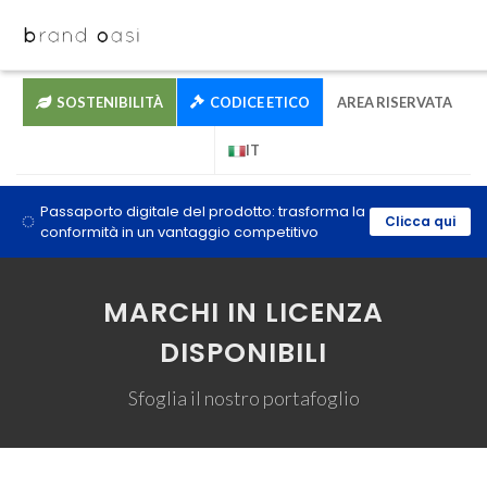
SOSTENIBILITÀ
CODICE ETICO
AREA RISERVATA
IT
Passaporto digitale del prodotto: trasforma la
Clicca qui
conformità in un vantaggio competitivo
MARCHI IN LICENZA
DISPONIBILI
Sfoglia il nostro portafoglio