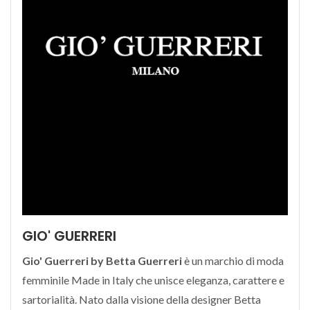
GIO' GUERRERI
Gio' Guerreri by Betta Guerreri
è un marchio di moda
femminile Made in Italy che unisce eleganza, carattere e
sartorialità. Nato dalla visione della designer Betta