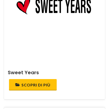
Sweet Years
SCOPRI DI PIÙ