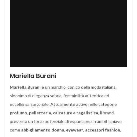
Mariella Burani
Mariella Burani
è un marchio iconico della moda italiana,
sinonimo di eleganza sobria, femminilità autentica ed
eccellenza sartoriale. Attualmente attivo nelle categorie
profumo, pelletteria, calzature e regalistica
, il brand
presenta un forte potenziale di espansione in ambiti chiave
come
abbigliamento donna
,
eyewear
,
accessori fashion
,