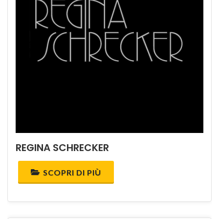
REGINA SCHRECKER
SCOPRI DI PIÙ