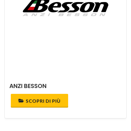
ANZI BESSON
SCOPRI DI PIÙ