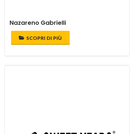
Nazareno Gabrielli
SCOPRI DI PIÙ