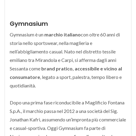
Gymnasium
Gymnasium è un
marchio italiano
con oltre 60 anni di
storia nello sportswear, nella maglieria e
nell’abbigliamento casual. Nato nel distretto tessile
emiliano tra Mirandola e Carpi, si afferma dagli anni
Sessanta come
brand pratico, accessibile e vicino al
consumatore
, legato a sport, palestra, tempo libero e
quotidianità.
Dopo una prima fase riconducibile a Maglificio Fontana
S.p.A., il marchio passa nel 2012 a una società del Sig.
Jonathan Kafri, assumendo un’impronta più commerciale
e casual-sportiva. Oggi Gymnasium fa parte di