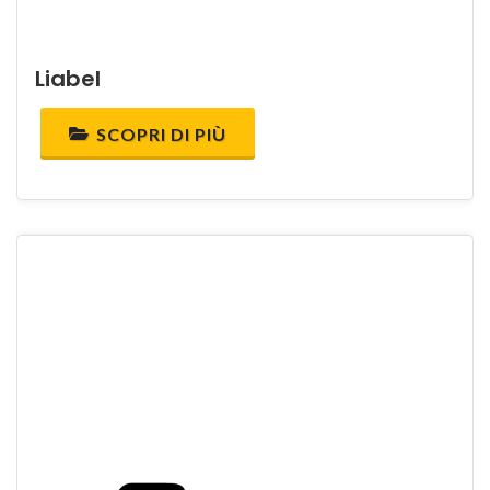
Liabel
SCOPRI DI PIÙ