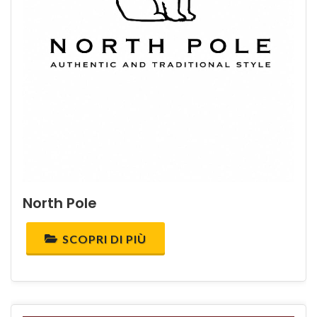
North Pole
SCOPRI DI PIÙ