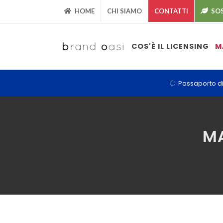
HOME
CHI SIAMO
CONTATTI
SOS
COS'È IL LICENSING
M
Passaporto di
MA