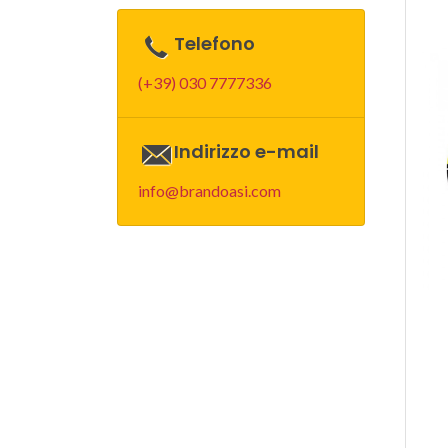
Telefono
(+39) 030 7777336
Indirizzo e-mail
info@brandoasi.com