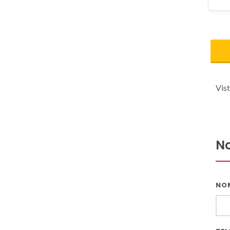
Vist
No
NO