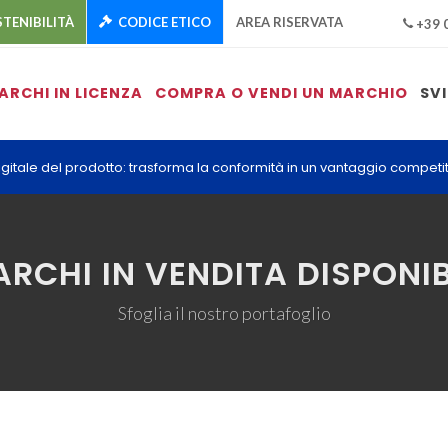
TENIBILITÀ
CODICE ETICO
AREA RISERVATA
+39 
ARCHI IN LICENZA
COMPRA O VENDI UN MARCHIO
SV
gitale del prodotto: trasforma la conformità in un vantaggio competit
RCHI IN VENDITA DISPONIB
Sfoglia il nostro portafoglio