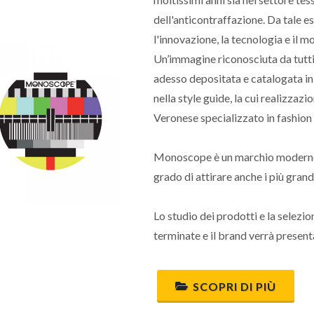
dell'anticontraffazione. Da tale e
l'innovazione, la tecnologia e il
Un’immagine riconosciuta da tutti 
adesso depositata e catalogata in u
nella style guide, la cui realizzaz
Veronese specializzato in fashion
Monoscope è un marchio moderno 
grado di attirare anche i più grand
Lo studio dei prodotti e la selezi
terminate e il brand verrà present
SCOPRI DI PIÙ