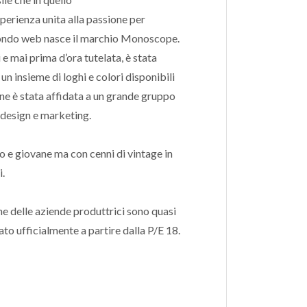
sperienza unita alla passione per
 mondo web nasce il marchio Monoscope.
e mai prima d’ora tutelata, è stata
n insieme di loghi e colori disponibili
ione è stata affidata a un grande gruppo
 design e marketing.
e giovane ma con cenni di vintage in
i.
one delle aziende produttrici sono quasi
ato ufficialmente a partire dalla P/E 18.