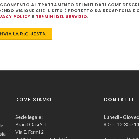
CCONSENTO AL TRATTAMENTO DEI MIEI DATI COME DESCRI
RENDO VISIONE CHE IL SITO È PROTETTO DA RECAPTCHA E
VACY POLICY
E
TERMINI DEL SERVIZIO
.
INVIA LA RICHIESTA
DOVE SIAMO
CONTATTI
Sede legale:
Lunedì - Gioved
Brand Oasi Srl
8:00 - 12:30 e 1
le
Via E. Fermi 2
sia