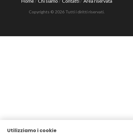
Home
Chi siamo
Contatti
Area riservata
/
/
/
Copyrights © 2026 Tutti i diritti riservati.
Utilizziamo i cookie