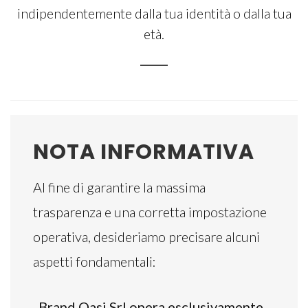
indipendentemente dalla tua identità o dalla tua
età.
NOTA INFORMATIVA
Al fine di garantire la massima
trasparenza e una corretta impostazione
operativa, desideriamo precisare alcuni
aspetti fondamentali:
.
Brand Oasi Srl opera esclusivamente