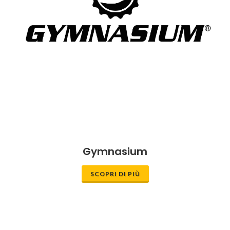
Gymnasium
SCOPRI DI PIÙ