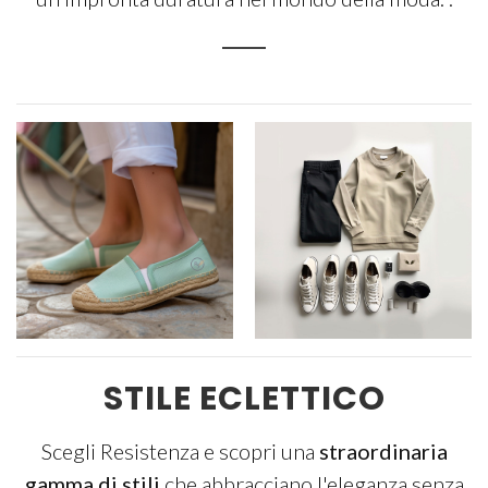
STILE ECLETTICO
Scegli Resistenza e scopri una
straordinaria
gamma di stili
che abbracciano l'eleganza senza