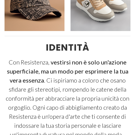
IDENTITÀ
Con Resistenza,
vestirsi non è solo un'azione
superficiale, ma un modo per esprimere la tua
vera essenza
. Ci ispiriamo a coloro che osano
sfidare gli stereotipi, rompendo le catene della
conformità per abbracciare la propria unicità con
orgoglio. Ogni capo di abbigliamento creato da
Resistenza è un'opera d'arte che ti consente di
indossare la tua storia personale e lasciare
un'impronta duratura nel mondo della moda. .