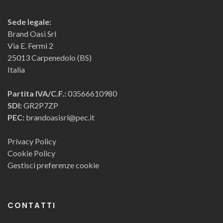
Sede legale:
Brand Oasi Srl
Via E. Fermi 2
25013 Carpenedolo (BS)
Italia
Partita IVA/C.F.:
03566610980
SDI:
GR2P7ZP
PEC:
brandoasisrl@pec.it
Privacy Policy
Cookie Policy
Gestisci preferenze cookie
CONTATTI