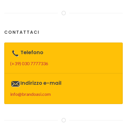
CONTATTACI
Telefono
(+39) 030 7777336
Indirizzo e-mail
info@brandoasi.com