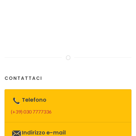
CONTATTACI
Telefono
(+39) 030 7777336
Indirizzo e-mail