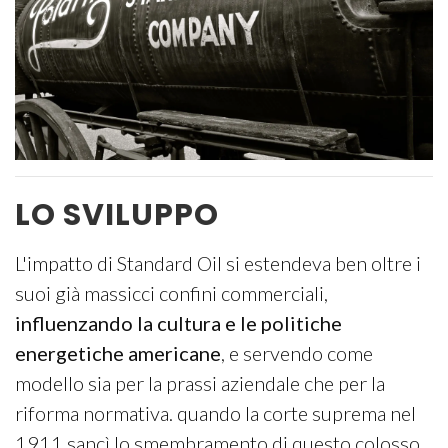
LO SVILUPPO
L'impatto di Standard Oil si estendeva ben oltre i
suoi già massicci confini commerciali,
influenzando la cultura e le politiche
energetiche americane
, e servendo come
modello sia per la prassi aziendale che per la
riforma normativa. quando la corte suprema nel
1911 sancì lo smembramento di questo colosso